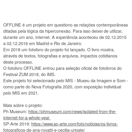
OFFLINE é um projeto em questiono as relações contemporâneas
ditadas pela lógica da hiperconexão. Para isso deixei de utilizar,
durante um ano, internet. A experiência aconteceu de 02.12.2015
a 02.12.2016 em Madrid e Rio de Janeiro.
Em 2018 um fotolivro do projeto foi lançado. O livro mostra,
através de textos, fotografias e arquivos, impactos cotidianos
deste processo.
O fotolivro OFFLINE entrou para seleção oficial de fotolivros do
Festival ZUM 2018, do IMS.
Este projeto foi selecionado pelo MIS - Museu da Imagem e Som -
como parte do Nova Fotografia 2020, com exposição individual
pelo MIS em 2021.
Mais sobre o projeto:
Ph Museum:
https://phmuseum.com/news/isolated-from-the-
internet-for-a-whole-year
SP-Arte 2019:
https://www.sp-arte.com/foto/noticias/os-livros-
fotograficos-de-ana-rovatti-e-cecilia-urioste/