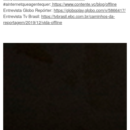
#ainternetqueagentequer:
https://www.contente.vc/blog/offline
Entrevista Globo Repórter:
https://globoplay.globo.com/v/5866417/
Entrevista Tv Brasil:
https://tvbrasil.ebc.com.br/caminhos-da-
reportagem/2019/12/vida-offline